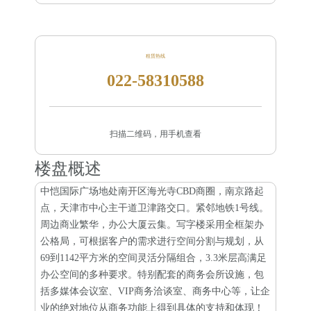
租赁热线
022-58310588
扫描二维码，用手机查看
楼盘概述
中恺国际广场地处南开区海光寺CBD商圈，南京路起
点，天津市中心主干道卫津路交口。紧邻地铁1号线。
周边商业繁华，办公大厦云集。写字楼采用全框架办
公格局，可根据客户的需求进行空间分割与规划，从
69到1142平方米的空间灵活分隔组合，3.3米层高满足
办公空间的多种要求。特别配套的商务会所设施，包
括多媒体会议室、VIP商务洽谈室、商务中心等，让企
业的绝对地位从商务功能上得到具体的支持和体现！